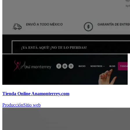
Tienda Online Anamonterrey.com
Producción
Sitio web