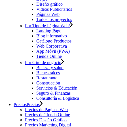
Diseño gráfico
Videos Publicitarios
Páginas Web
Todos los proyectos
Por Tipo de Página Web/
Landing Page
Blog informativo
Catálogo Productos
Web Corporativa
App Móvil (PWA)
Tienda Online
Por Giro de negocio
Belleza y salud
Bienes raíces
Restaurante
Construcción
Servicios & Educación
Seguro & Finanzas
Consultoría & Logística
Precios
Precios
Precios de Páginas Web
Precios de Tienda Online
Precios Diseño Gráfico
Precios Marketing Digital