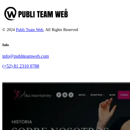
© 2024
Publi Team Web
, All Rights Reserved
Info
info@publiteamweb.com
(+52) 81 2310 0788