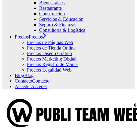
Bienes raíces
Restaurante
Construcción
Servicios & Educación
Seguro & Finanzas
Consultoría & Logística
Precios
Precios
Precios de Páginas Web
Precios de Tienda Online
Precios Diseño Gráfico
Precios Marketing Digital
Precios Registro de Marca
Precios Legalidad Web
Blog
Blog
Contacto
Contacto
Acceder
Acceder