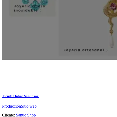
Tienda Online Santic.mx
Producción
Sitio web
Cliente:
Santic Shop