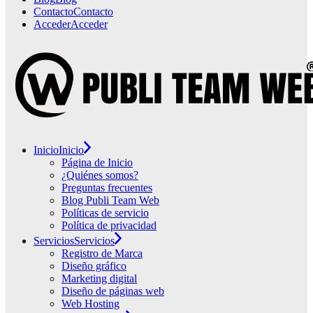
Contacto
Contacto
Acceder
Acceder
Inicio
Inicio
Página de Inicio
¿Quiénes somos?
Preguntas frecuentes
Blog Publi Team Web
Políticas de servicio
Política de privacidad
Servicios
Servicios
Registro de Marca
Diseño gráfico
Marketing digital
Diseño de páginas web
Web Hosting