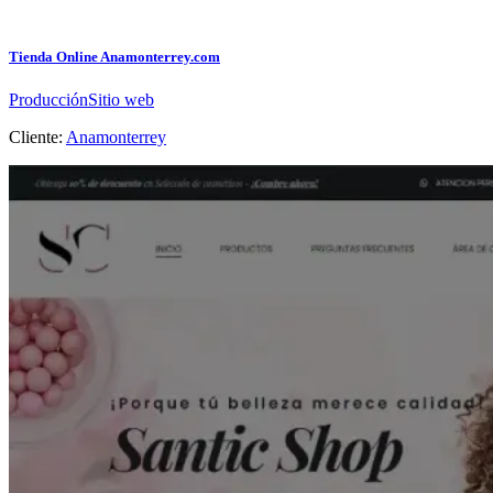
Tienda Online Anamonterrey.com
Producción
Sitio web
Cliente:
Anamonterrey