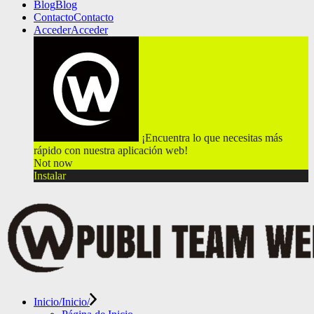
Blog
Blog
Contacto
Contacto
Acceder
Acceder
¡Encuentra lo que necesitas más
rápido con nuestra aplicación web!
Not now
Instalar
Inicio/
Inicio/