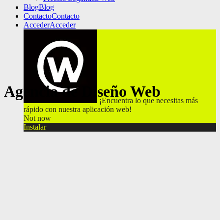
Blog
Blog
Contacto
Contacto
Acceder
Acceder
Agencia de Diseño Web
¡Encuentra lo que necesitas más
rápido con nuestra aplicación web!
Not now
Instalar