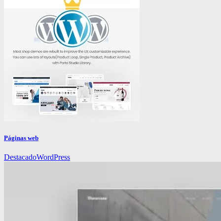
Páginas web
Destacado
WordPress