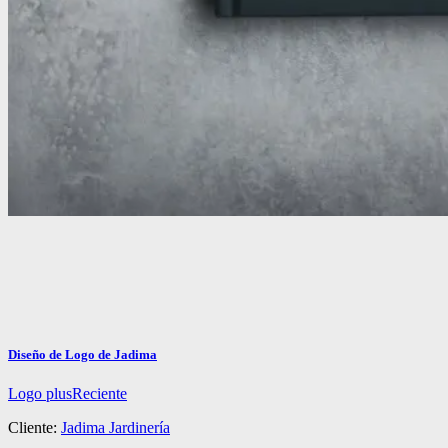
Diseño de Logo de Jadima
Logo plus
Reciente
Cliente:
Jadima Jardinería