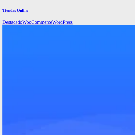
Tiendas Online
Destacado
WooCommerce
WordPress