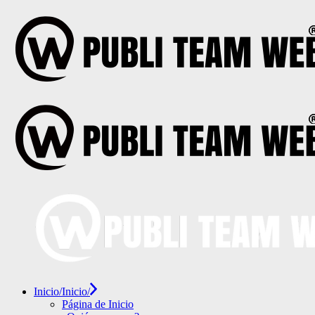
Skip
to
the
content
Inicio/
Inicio/
Página de Inicio