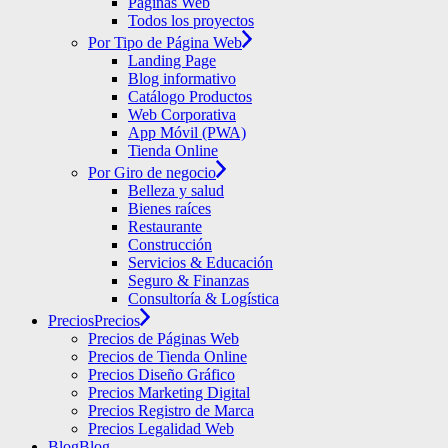
Páginas Web
Todos los proyectos
Por Tipo de Página Web
Landing Page
Blog informativo
Catálogo Productos
Web Corporativa
App Móvil (PWA)
Tienda Online
Por Giro de negocio
Belleza y salud
Bienes raíces
Restaurante
Construcción
Servicios & Educación
Seguro & Finanzas
Consultoría & Logística
Precios
Precios
Precios de Páginas Web
Precios de Tienda Online
Precios Diseño Gráfico
Precios Marketing Digital
Precios Registro de Marca
Precios Legalidad Web
Blog
Blog