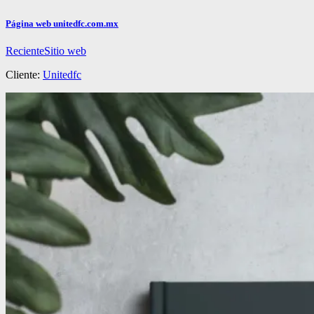
Página web unitedfc.com.mx
Reciente
Sitio web
Cliente:
Unitedfc