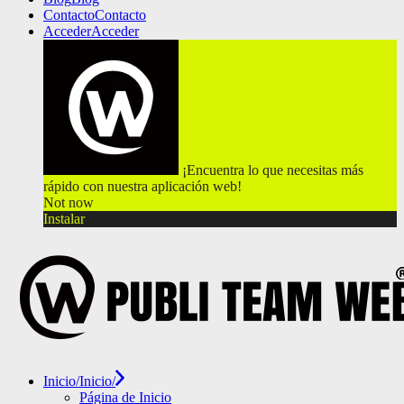
Contacto
Contacto
Acceder
Acceder
¡Encuentra lo que necesitas más
rápido con nuestra aplicación web!
Not now
Instalar
Inicio/
Inicio/
Página de Inicio