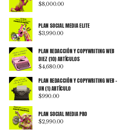
$1,900.00.
$1,600.00.
$
8,000.00
PLAN SOCIAL MEDIA ELITE
$
3,990.00
PLAN REDACCIÓN Y COPYWRITING WEB
DIEZ (10) ARTÍCULOS
$
4,680.00
PLAN REDACCIÓN Y COPYWRITING WEB –
UN (1) ARTÍCULO
$
990.00
PLAN SOCIAL MEDIA PRO
$
2,990.00