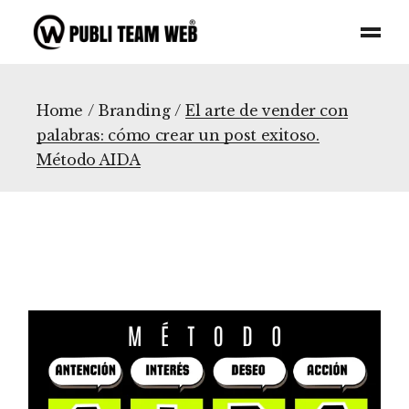
Skip
to
the
content
Home
Branding
El arte de vender con
palabras: cómo crear un post exitoso.
Método AIDA