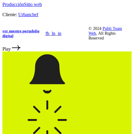
Producción
Sitio web
Cliente:
Urbanchef
© 2024
Publi Team
ver nuestro portafolio
fb
_
ln
_
in
Web
, All Rights
digital
Reserved
Play