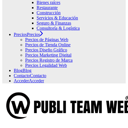
Bienes raíces
Restaurante
Construcción
Servicios & Educación
Seguro & Finanzas
Consultoría & Logística
Precios
Precios
Precios de Páginas Web
Precios de Tienda Online
Precios Diseño Gráfico
Precios Marketing Digital
Precios Registro de Marca
Precios Legalidad Web
Blog
Blog
Contacto
Contacto
Acceder
Acceder