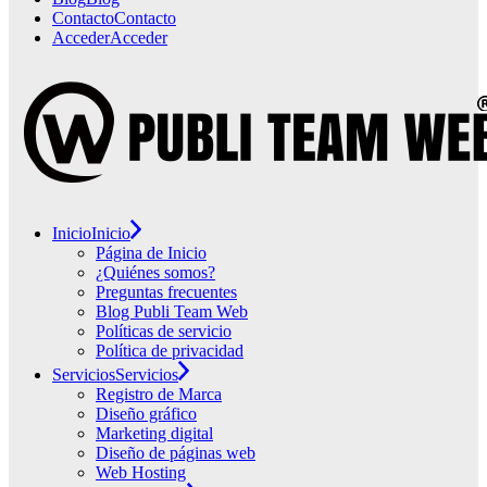
Contacto
Contacto
Acceder
Acceder
Inicio
Inicio
Página de Inicio
¿Quiénes somos?
Preguntas frecuentes
Blog Publi Team Web
Políticas de servicio
Política de privacidad
Servicios
Servicios
Registro de Marca
Diseño gráfico
Marketing digital
Diseño de páginas web
Web Hosting