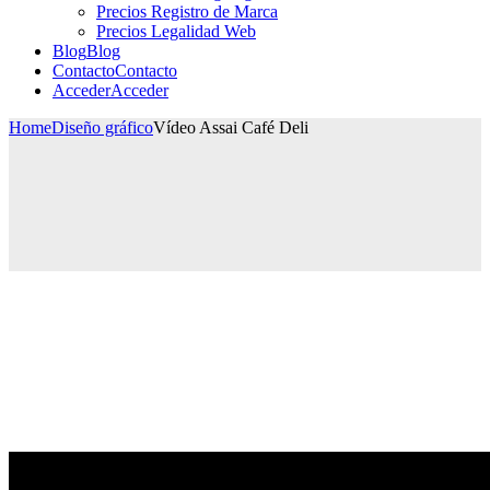
Precios Registro de Marca
Precios Legalidad Web
Blog
Blog
Contacto
Contacto
Acceder
Acceder
Home
Diseño gráfico
Vídeo Assai Café Deli