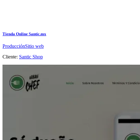
Tienda Online Santic.mx
Producción
Sitio web
Cliente:
Santic Shop