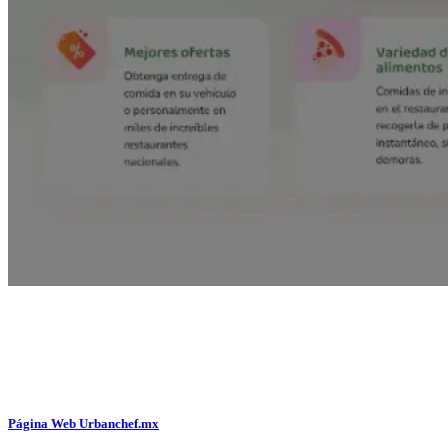
Página Web Urbanchef.mx