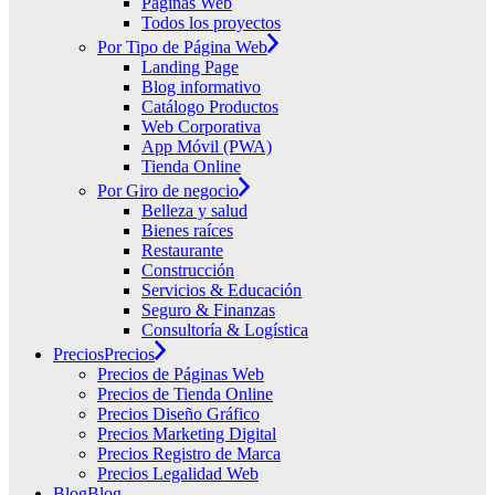
Páginas Web
Todos los proyectos
Por Tipo de Página Web
Landing Page
Blog informativo
Catálogo Productos
Web Corporativa
App Móvil (PWA)
Tienda Online
Por Giro de negocio
Belleza y salud
Bienes raíces
Restaurante
Construcción
Servicios & Educación
Seguro & Finanzas
Consultoría & Logística
Precios
Precios
Precios de Páginas Web
Precios de Tienda Online
Precios Diseño Gráfico
Precios Marketing Digital
Precios Registro de Marca
Precios Legalidad Web
Blog
Blog