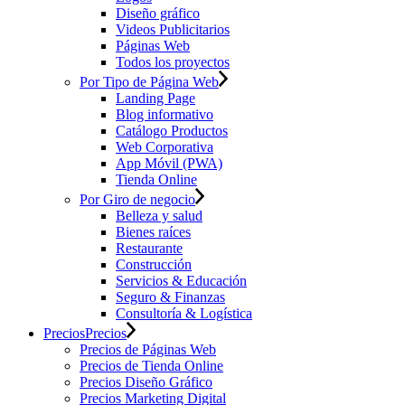
Diseño gráfico
Videos Publicitarios
Páginas Web
Todos los proyectos
Por Tipo de Página Web
Landing Page
Blog informativo
Catálogo Productos
Web Corporativa
App Móvil (PWA)
Tienda Online
Por Giro de negocio
Belleza y salud
Bienes raíces
Restaurante
Construcción
Servicios & Educación
Seguro & Finanzas
Consultoría & Logística
Precios
Precios
Precios de Páginas Web
Precios de Tienda Online
Precios Diseño Gráfico
Precios Marketing Digital