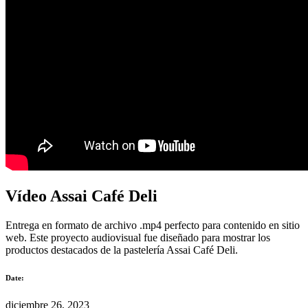
Vídeo Assai Café Deli
Entrega en formato de archivo .mp4 perfecto para contenido en sitio
web. Este proyecto audiovisual fue diseñado para mostrar los
productos destacados de la pastelería Assai Café Deli.
Date:
diciembre 26, 2023