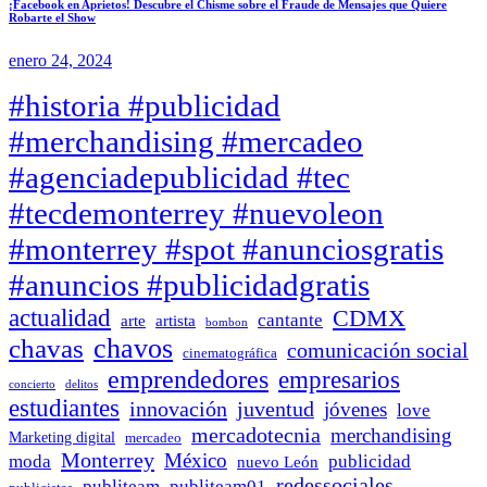
¡Facebook en Aprietos! Descubre el Chisme sobre el Fraude de Mensajes que Quiere
Robarte el Show
enero 24, 2024
#historia #publicidad
#merchandising #mercadeo
#agenciadepublicidad #tec
#tecdemonterrey #nuevoleon
#monterrey #spot #anunciosgratis
#anuncios #publicidadgratis
actualidad
CDMX
cantante
arte
artista
bombon
chavos
chavas
comunicación social
cinematográfica
emprendedores
empresarios
concierto
delitos
estudiantes
innovación
juventud
jóvenes
love
mercadotecnia
merchandising
Marketing digital
mercadeo
Monterrey
México
moda
publicidad
nuevo León
redessociales
publiteam
publiteam01