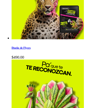
Diseño de Flyers
$
490.00