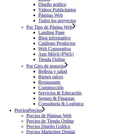
Diseño gráfico
Videos Publicitarios
Páginas Web
Todos los proyectos
Por Tipo de Página Web
Landing Page
Blog informativo
Catálogo Productos
Web Corporativa
App Móvil (PWA)
Tienda Online
Por Giro de negocio
Belleza y salud
Bienes raíces
Restaurante
Construcción
Servicios & Educación
Seguro & Finanzas
Consultoría & Logística
Precios
Precios
Precios de Páginas Web
Precios de Tienda Online
Precios Diseño Gráfico
Precios Marketing Digital