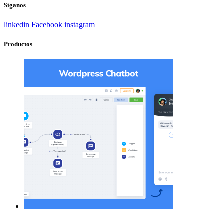
Síganos
linkedin
Facebook
instagram
Productos