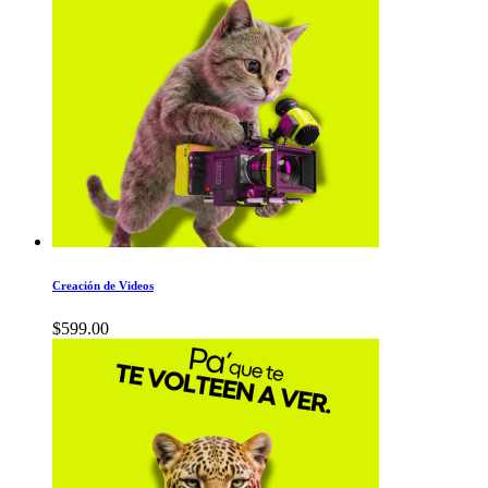
Creación de Videos
$
599.00