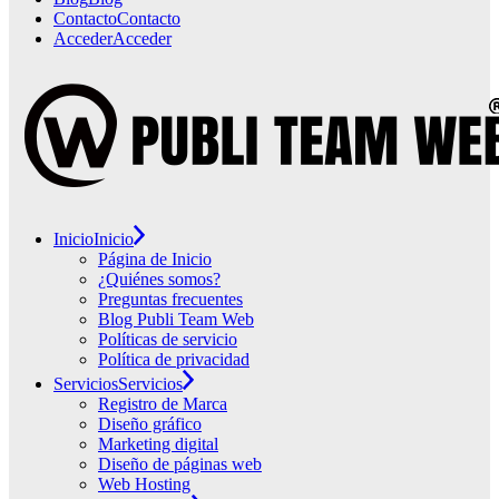
Contacto
Contacto
Acceder
Acceder
Inicio
Inicio
Página de Inicio
¿Quiénes somos?
Preguntas frecuentes
Blog Publi Team Web
Políticas de servicio
Política de privacidad
Servicios
Servicios
Registro de Marca
Diseño gráfico
Marketing digital
Diseño de páginas web
Web Hosting