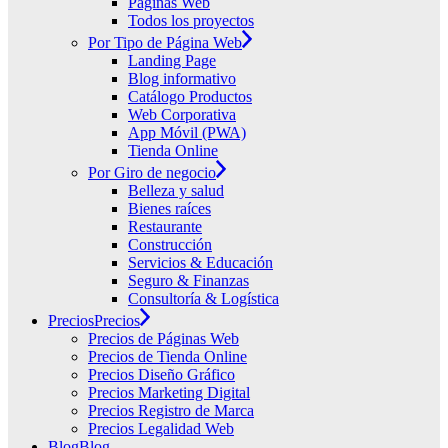
Páginas Web
Todos los proyectos
Por Tipo de Página Web
Landing Page
Blog informativo
Catálogo Productos
Web Corporativa
App Móvil (PWA)
Tienda Online
Por Giro de negocio
Belleza y salud
Bienes raíces
Restaurante
Construcción
Servicios & Educación
Seguro & Finanzas
Consultoría & Logística
Precios
Precios
Precios de Páginas Web
Precios de Tienda Online
Precios Diseño Gráfico
Precios Marketing Digital
Precios Registro de Marca
Precios Legalidad Web
Blog
Blog