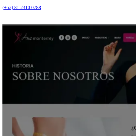
(+52) 81 2310 0788