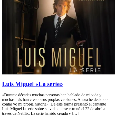
Luis Miguel «La serie»
«Durante décadas muchas personas han hablado de mi vida y
muchas más han creado sus propias versiones. Ahora he decidido
contar yo mi propia historia«. De este forma presentó el cantante
Luis Miguel la serie sobre su vida que se estrenó el 22 de abril a
través de Netflix. La serie ha sido creada y […]