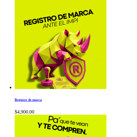
Registro de marca
$
4,900.00