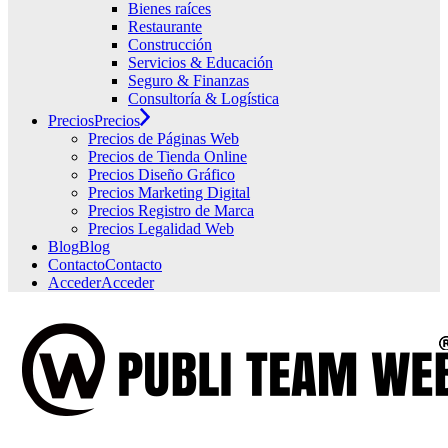
Bienes raíces
Restaurante
Construcción
Servicios & Educación
Seguro & Finanzas
Consultoría & Logística
Precios
Precios
Precios de Páginas Web
Precios de Tienda Online
Precios Diseño Gráfico
Precios Marketing Digital
Precios Registro de Marca
Precios Legalidad Web
Blog
Blog
Contacto
Contacto
Acceder
Acceder