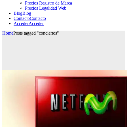
Precios Registro de Marca
Precios Legalidad Web
Blog
Blog
Contacto
Contacto
Acceder
Acceder
Home
Posts tagged "conciertos"