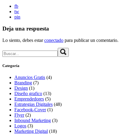
fb
tw
pin
Deja una respuesta
Lo siento, debes estar
conectado
para publicar un comentario.
Buscar
Categoría
Anuncios Gratis
(4)
Branding
(7)
Design
(1)
Diseño grafico
(13)
Emprendedores
(5)
Estrategias Digitales
(48)
Facebook-Cover
(1)
Flyer
(2)
Inbound Marketing
(3)
Logos
(3)
Marketing Digital
(18)