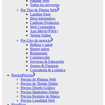
Páginas Web
Todos los proyectos
Por Tipo de Página Web
Landing Page
Blog informativo
Catálogo Productos
Web Corporativa
App Móvil (PWA)
Tienda Online
Por Giro de negocio
Belleza y salud
Bienes raíces
Restaurante
Construcción
Servicios & Educación
Seguro & Finanzas
Consultoría & Logística
Precios
Precios
Precios de Páginas Web
Precios de Tienda Online
Precios Diseño Gráfico
Precios Marketing Digital
Precios Registro de Marca
Precios Legalidad Web
Blog
Blog