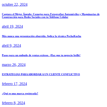
octubre 22, 2024
Captura el Mejor Ángulo: Consejos para Fotografiar Automóviles y Maquinarias de
Construcción para Redes Sociales con tu Teléfono Celular
abril 19, 2024
Más nunca una presentación aburrida. Aplica la técnica PechaKucha
abril 9, 2024
Pasos para un embudo de ventas exitoso. ¡Haz que tu negocio brille!
marzo 26, 2024
ESTRATEGIAS PARA ABORDAR A UN CLIENTE CONFLICTIVO
febrero 17, 2024
¿Qué es una marca registrada?
febrero 8, 2024