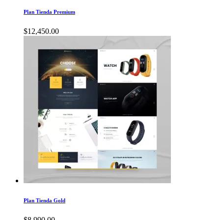
Plan Tienda Premium
$
12,450.00
Plan Tienda Gold
$
8,990.00