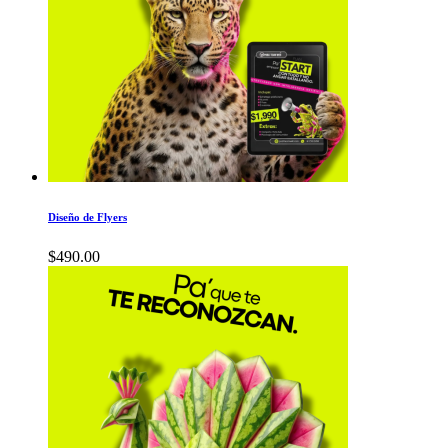
Diseño de Flyers
$
490.00