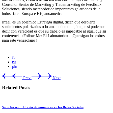
Consultor Senior de Marketing y Trademarketing de Feedback
Soluciones, siendo merecedor de importantes galardones de la
industria en Europa e Hispanoamérica.
Irrael, es un polémico Estratega digital, dicen que despierta
sentimientos polarizados o lo aman o lo odian, lo que si podemos
decir con veracidad es que su trabajo es impecable al igual que su
conferencia «Follow Me: El Laboratorio» . ¡Que sigan los exitos
para este venezolano !
fb
tw
pin
Prev
Next
Related Posts
Ser o No ser… El reto de comunicar en las Redes Sociales