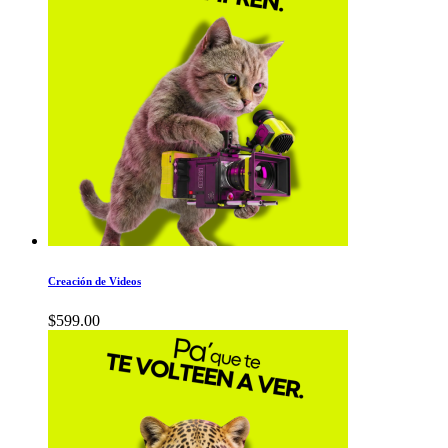
Creación de Videos
$
599.00