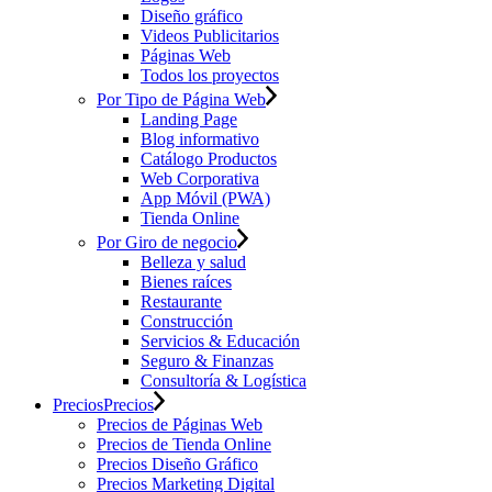
Diseño gráfico
Videos Publicitarios
Páginas Web
Todos los proyectos
Por Tipo de Página Web
Landing Page
Blog informativo
Catálogo Productos
Web Corporativa
App Móvil (PWA)
Tienda Online
Por Giro de negocio
Belleza y salud
Bienes raíces
Restaurante
Construcción
Servicios & Educación
Seguro & Finanzas
Consultoría & Logística
Precios
Precios
Precios de Páginas Web
Precios de Tienda Online
Precios Diseño Gráfico
Precios Marketing Digital