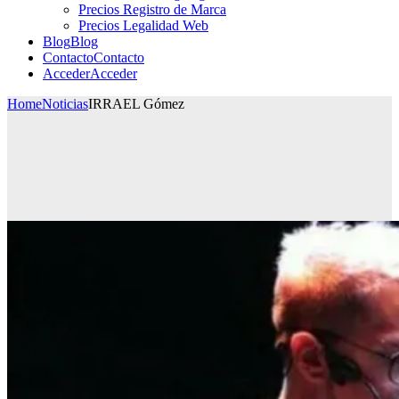
Precios Registro de Marca
Precios Legalidad Web
Blog
Blog
Contacto
Contacto
Acceder
Acceder
Home
Noticias
IRRAEL Gómez