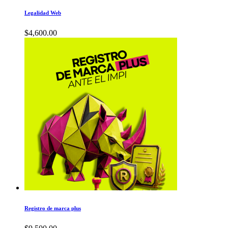
Legalidad Web
$
4,600.00
Registro de marca plus