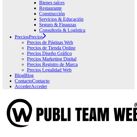
Bienes raíces
Restaurante
Construcción
Servicios & Educación
Seguro & Finanzas
Consultoría & Logística
Precios
Precios
Precios de Páginas Web
Precios de Tienda Online
Precios Diseño Gráfico
Precios Marketing Digital
Precios Registro de Marca
Precios Legalidad Web
Blog
Blog
Contacto
Contacto
Acceder
Acceder