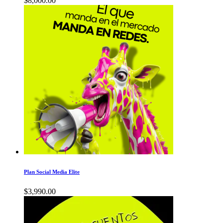
$
8,000.00
Plan Social Media Elite
$
3,990.00